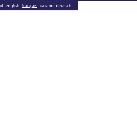
ol
english
français
italiano
deutsch