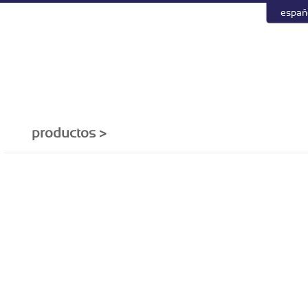
españ
productos >