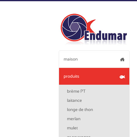
maison
produits
brème PT
laitance
longe de thon
merlan
mulet