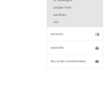
or sauvages
poulpe frais
sardines
viol
services
associés
lieu et les coordonnées