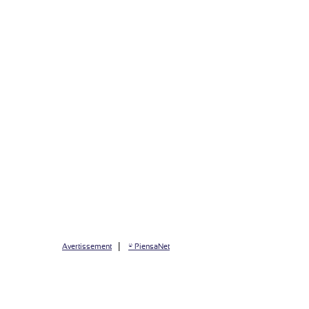
|
Avertissement
© PiensaNet